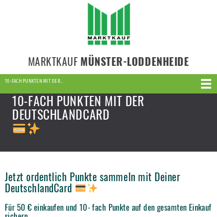
MARKTKAUF
MÜNSTER-LODDENHEIDE
10-FACH PUNKTEN MIT DER…
10-FACH PUNKTEN MIT DER
DEUTSCHLANDCARD
Jetzt ordentlich Punkte sammeln mit Deiner
DeutschlandCard
Für 50 € einkaufen und 10- fach Punkte auf den gesamten Einkauf
sichern.