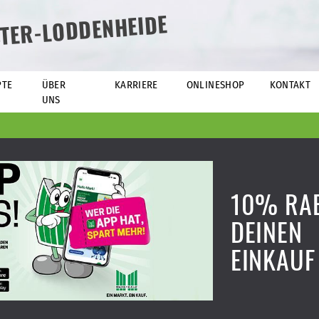
TER-LODDENHEIDE
PTE
ÜBER
KARRIERE
ONLINESHOP
KONTAKT
UNS
10% RAB
DEINEN
EINKAUF