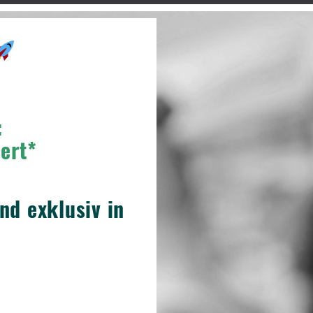
:
ert*
nd exklusiv in