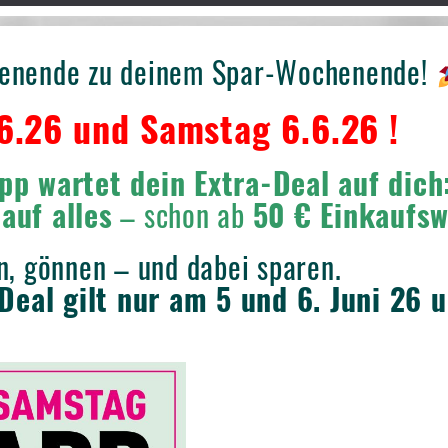
enende zu deinem Spar-Wochenende!
6.26 und Samstag 6.6.26 !
pp wartet dein Extra-Deal auf dich
auf alles
– schon ab
50 € Einkaufsw
n, gönnen – und dabei sparen.
Deal gilt nur am 5 und 6. Juni 26 u