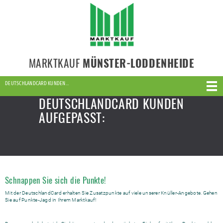
MARKTKAUF
MÜNSTER-LODDENHEIDE
DEUTSCHLANDCARD KUNDEN…
DEUTSCHLANDCARD KUNDEN
AUFGEPASST:
Schnappen Sie sich die Punkte!
Mit der DeutschlandCard erhalten Sie Zusatzpunkte auf viele unserer Knüller-Angebote. Gehen
Sie auf Punkte-Jagd in Ihrem Marktkauf!