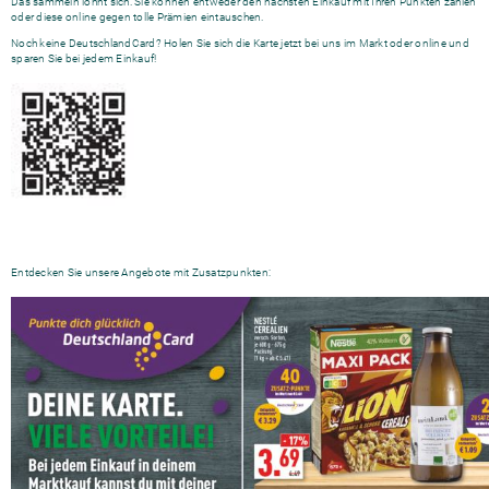
Das sammeln lohnt sich. Sie können entweder den nächsten Einkauf mit Ihren Punkten zahlen
oder diese online gegen tolle Prämien eintauschen.
Noch keine DeutschlandCard? Holen Sie sich die Karte jetzt bei uns im Markt oder online und
sparen Sie bei jedem Einkauf!
Entdecken Sie unsere Angebote mit Zusatzpunkten: