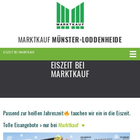
MARKTKAUF
MÜNSTER-LODDENHEIDE
EISZEIT BEI MARKTKAUF
EISZEIT BEI
MARKTKAUF
Passend zur heißen Jahreszeit
tauchen wir ein in die Eiszeit.
Tolle Eisangebote > nur bei
Marktkauf ♥