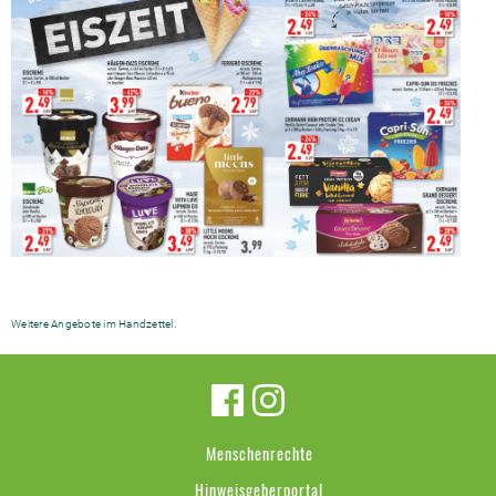
Weitere Angebote im Handzettel.
Menschenrechte
Hinweisgeberportal