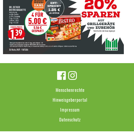
Menschenrechte
Hinweisgeberportal
Impressum
Datenschutz