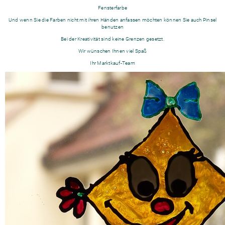
Fensterfarbe
Und wenn Sie die Farben nicht mit ihren Händen anfassen möchten können Sie auch Pinsel
benutzen
Bei der Kreativität sind keine Grenzen gesetzt.
Wir wünschen Ihnen viel Spaß
Ihr Marktkauf-Team