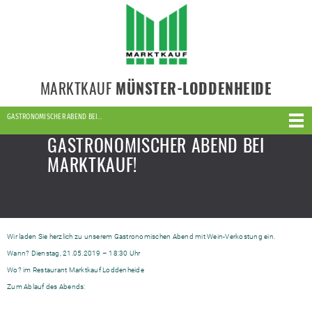
MARKTKAUF
MÜNSTER-LODDENHEIDE
GASTRONOMISCHER ABEND BEI…
GASTRONOMISCHER ABEND BEI
MARKTKAUF!
Wir laden Sie herzlich zu unserem Gastronomischen Abend mit Wein-Verkostung ein.
Wann? Dienstag, 21.05.2019 – 18:30 Uhr
Wo? im Restaurant Marktkauf Loddenheide
Zum Ablauf des Abends: