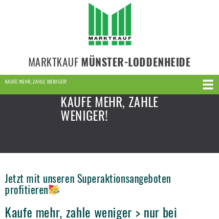
MARKTKAUF
MÜNSTER-LODDENHEIDE
KAUFE MEHR, ZAHLE WENIGER!
KAUFE MEHR, ZAHLE
WENIGER!
Jetzt mit unseren Superaktionsangeboten
profitieren
Kaufe mehr, zahle weniger > nur bei