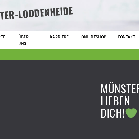
TER-LODDENHEIDE
PTE
ÜBER
KARRIERE
ONLINESHOP
KONTAKT
UNS
MÜNSTE
LIEBEN
DICH!