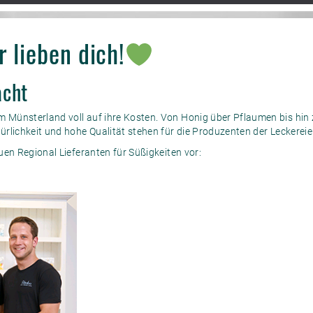
 lieben dich!
acht
Münsterland voll auf ihre Kosten. Von Honig über Pflaumen bis hin z
rlichkeit und hohe Qualität stehen für die Produzenten der Leckereien
uen Regional Lieferanten für Süßigkeiten vor: