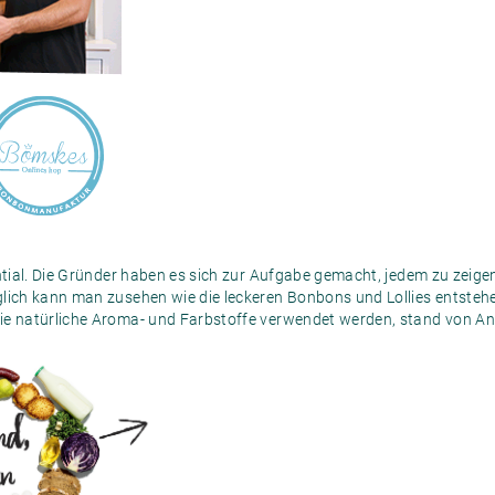
ential. Die Gründer haben es sich zur Aufgabe gemacht, jedem zu zeige
lich kann man zusehen wie die leckeren Bonbons und Lollies entstehe
ie natürliche Aroma- und Farbstoffe verwendet werden, stand von An