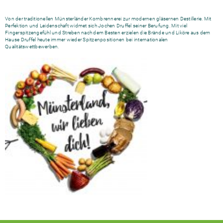
Von der traditionellen Münsterländer Kornbrennerei zur modernen gläsernen Destillerie. Mit
Perfektion und Leidenschaft widmet sich Jochen Druffel seiner Berufung. Mit viel
Fingerspitzengefühl und Streben nach dem Besten erzielen die Brände und Liköre aus dem
Hause Druffel heute immer wieder Spitzenpositionen bei internationalen
Qualitätswettbewerben.