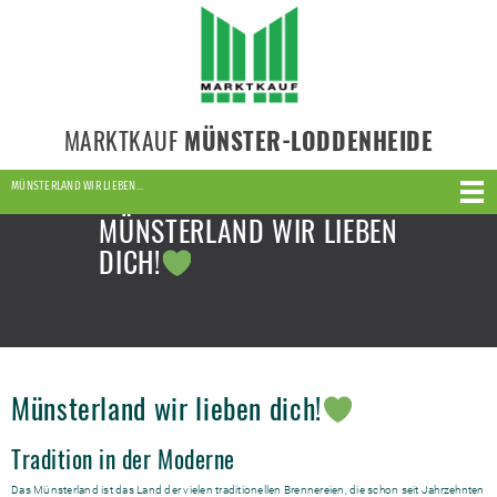
MARKTKAUF
MÜNSTER-LODDENHEIDE
MÜNSTERLAND WIR LIEBEN…
MÜNSTERLAND WIR LIEBEN
DICH!
Münsterland wir lieben dich!
Tradition in der Moderne
Das Münsterland ist das Land der ­vielen ­traditionellen Brennereien, die schon seit Jahrzehnten