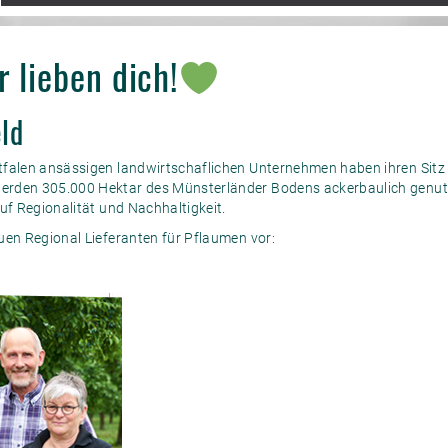
 lieben dich!
eld
tfalen ansässigen landwirtschaflichen Unternehmen haben ihren Sitz 
rden 305.000 Hektar des Münsterländer Bodens ackerbaulich genutzt
uf Regionalität und Nachhaltigkeit.
uen Regional Lieferanten für Pflaumen vor: