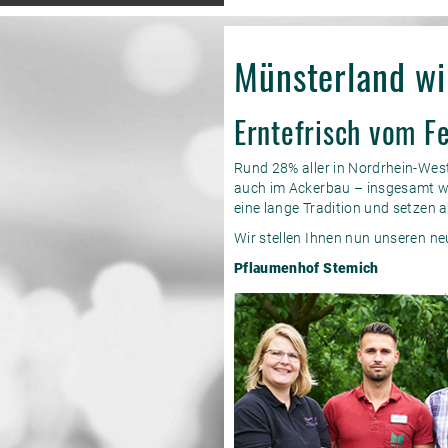
Münsterland wir
Erntefrisch vom F
Rund 28% aller in Nordrhein-Wes
auch im Ackerbau – insgesamt we
eine lange Tradition und setzen a
Wir stellen Ihnen nun unseren ne
Pflaumenhof Stemich