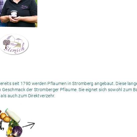
reits seit 1790 werden Pflaumen in Stromberg angebaut. Diese lange T
ren Geschmack der Stromberger Pflaume. Sie eignet sich sowohl zum
ls auch zum Direktverzehr.