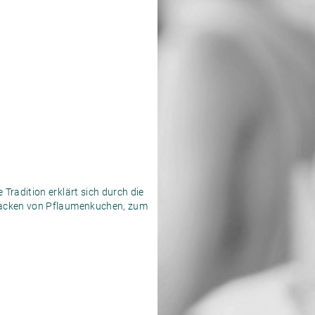
radition erklärt sich durch die
 Backen von Pflaumenkuchen, zum