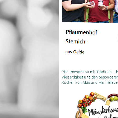
Pflaumenanbau mit Tradition – be
Vielseitigkeit und den besonde
Kochen von Mus und Marmelade a