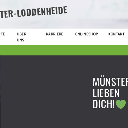
TER-LODDENHEIDE
PTE
ÜBER
KARRIERE
ONLINESHOP
KONTAKT
UNS
MÜNSTE
LIEBEN
DICH!