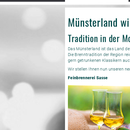
Münsterland wi
Tradition in der 
Das Münsterland ist das Land der 
Die Brenntradi­tion der Region rei
gern getrunkenen Klassikern auch
Wir stellen Ihnen nun unseren ne
Feinbrennerei Sasse