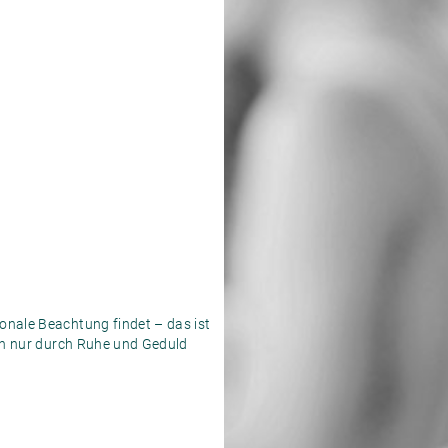
ionale Beachtung findet – das ist
enn nur durch Ruhe und Geduld