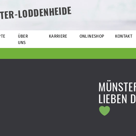
TER-LODDENHEIDE
PTE
ÜBER
KARRIERE
ONLINESHOP
KONTAKT
UNS
MÜNSTE
LIEBEN D