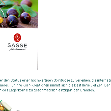
 den Status einer hochwertigen Spirituose zu verleihen, die internat
erei. Für ihre Korn-Kreationen nimmt sich die Destillerie viel Zeit. D
llem das Lagerkorn® zu geschmacklich einzigartigen Bränden.