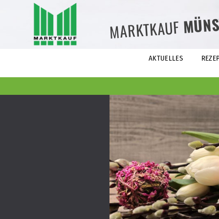
MÜNS
MARKTKAUF
AKTUELLES
REZE