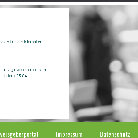
ien für die Kleinsten.
 Sonntag nach dem ersten
em 25.04.
weisgeberportal
Impressum
Datenschutz