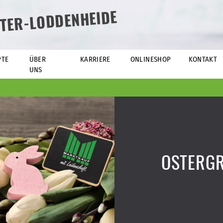
TER-LODDENHEIDE
PTE
ÜBER
KARRIERE
ONLINESHOP
KONTAKT
UNS
OSTERGR