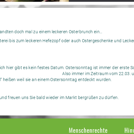
andten doch mal zu einem leckeren Osterbrunch ein…
terei bis zum leckeren Hefezopf oder auch Ostergeschenke und Leckere
rich hier gibt es kein festes Datum. Ostersonntag ist immer der erste
. Also immer im Zeitraum vom 22.03. und d
el“ heißen weil sie an einem Ostersonntag entdeckt wurden.
und freuen uns Sie bald wieder im Markt bergrüßen zu dürfen.
Menschenrechte
Hin