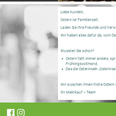
Liebe Kunden,
Ostern ist Familienzeit.
Laden Sie Ihre Freunde und Verw
Wir haben alles dafür da, vom Os
Wussten Sie schon?
Ostern fällt immer anders, sp
Frühlingsvollmond
Das die Osterinseln „Osterins
Wir wüschen Ihnen frohe Ostern 
Ihr Maktkauf – Team