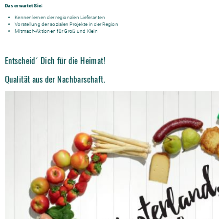
Das erwartet Sie:
Kennenlernen der regionalen Lieferanten
Vorstellung der sozialen Projekte in der Region
Mitmach-Aktionen für Groß und Klein
Entscheid´ Dich für die Heimat!
Qualität aus der Nachbarschaft.