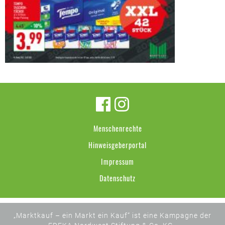
Menschenrechte
Hinweisgeberportal
Impressum
Datenschutz
„Marktkauf – ein Markt ein Kauf“ ist eine Kampagne der