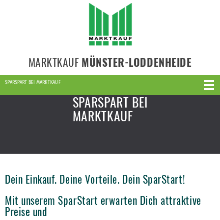
MARKTKAUF
MÜNSTER-LODDENHEIDE
SPARSPART BEI MARKTKAUF
SPARSPART BEI
MARKTKAUF
Dein Einkauf. Deine Vorteile. Dein SparStart!
Mit unserem SparStart erwarten Dich attraktive
Preise und