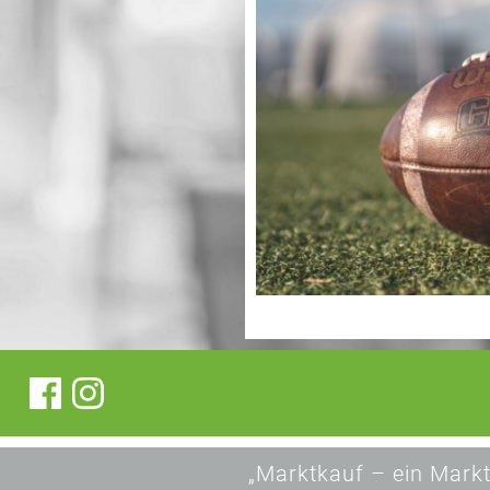
„Marktkauf – ein Markt