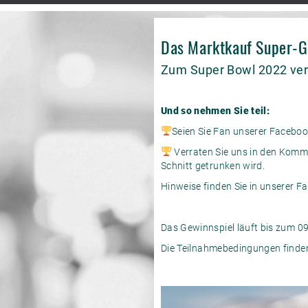
Das Marktkauf Super-G
Zum Super Bowl 2022 ver
Und so nehmen Sie teil:
Seien Sie Fan unserer Faceboo
Verraten Sie uns in den Komm
Schnitt getrunken wird.
Hinweise finden Sie in unserer F
Das Gewinnspiel läuft bis zum 0
Die Teilnahmebedingungen finden