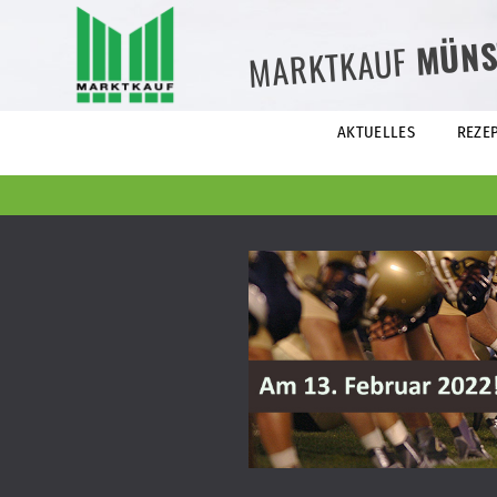
MÜNS
MARKTKAUF
AKTUELLES
REZE