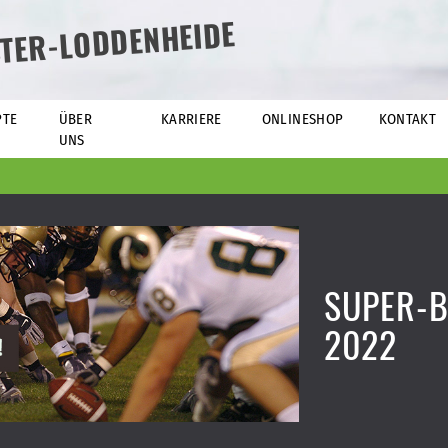
TER-LODDENHEIDE
PTE
ÜBER
KARRIERE
ONLINESHOP
KONTAKT
UNS
SUPER-
2022