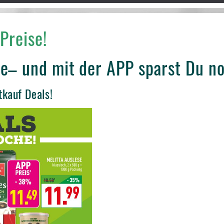
Preise!
e– und mit der APP sparst Du n
tkauf Deals!