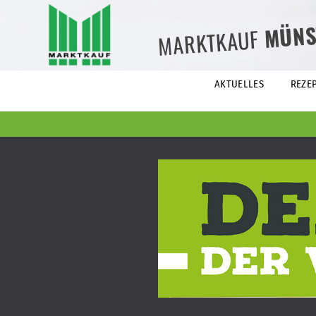
MÜNS
MARKTKAUF
AKTUELLES
REZE