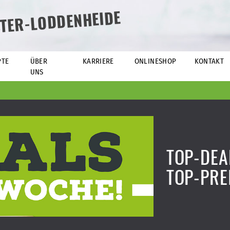
TER-LODDENHEIDE
PTE
ÜBER
KARRIERE
ONLINESHOP
KONTAKT
UNS
TOP-DEA
TOP-PRE