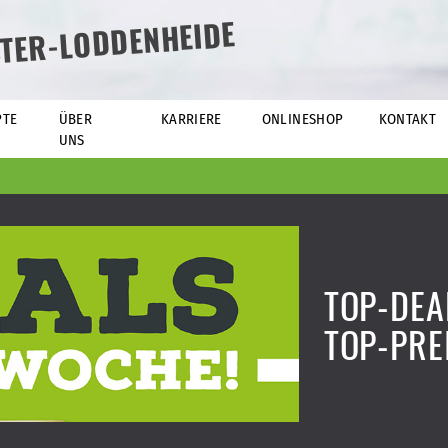
TER-LODDENHEIDE
PTE
ÜBER
KARRIERE
ONLINESHOP
KONTAKT
UNS
TOP-DEA
TOP-PRE