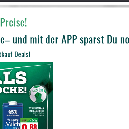
Preise!
e– und mit der APP sparst Du n
tkauf Deals!