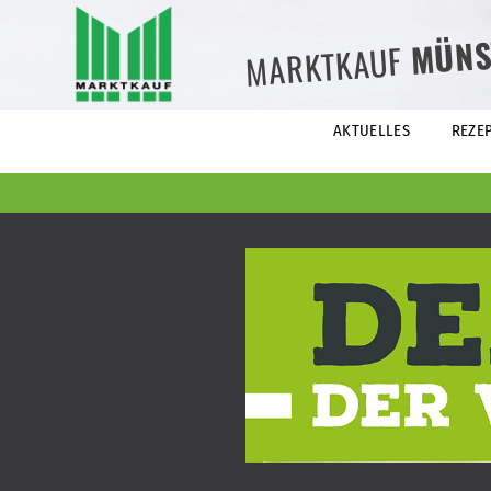
MÜNS
MARKTKAUF
AKTUELLES
REZE