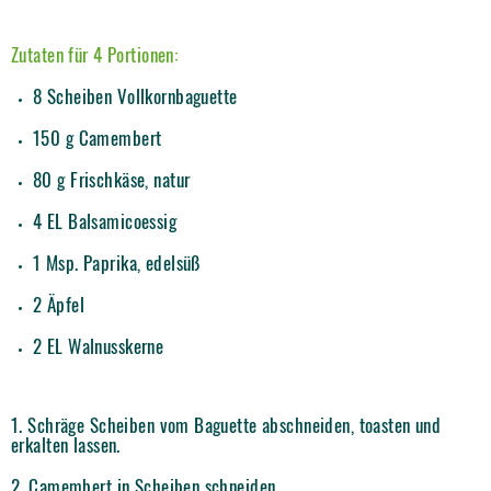
Zutaten für 4 Portionen:
8 Scheiben Vollkornbaguette
150 g Camembert
80 g Frischkäse, natur
4 EL Balsamicoessig
1 Msp. Paprika, edelsüß
2 Äpfel
2 EL Walnusskerne
1. Schräge Scheiben vom Baguette abschneiden, toasten und
erkalten lassen.
2. Camembert in Scheiben schneiden.