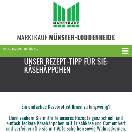
MARKTKAUF
MÜNSTER-LODDENHEIDE
UNSER REZEPT-TIPP FÜR SIE:…
UNSER REZEPT-TIPP FÜR SIE:
KÄSEHÄPPCHEN
Ein einfaches Käsebrot ist Ihnen zu langweilig?
Dann zaubern Sie mithilfe unseres Rezepts ganz schnell und
einfach leckere Käsehäppchen mit Frischkäse und Camembert
und verfeinern Sie sie mit Apfelscheiben sowie Walnusskernen.