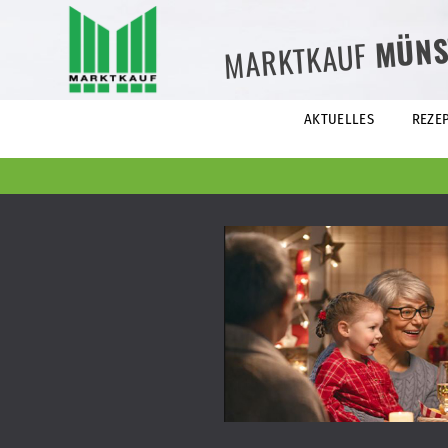
MÜNS
MARKTKAUF
AKTUELLES
REZE