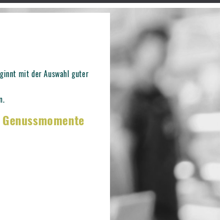
ginnt mit der Auswahl guter
n.
A Genussmomente