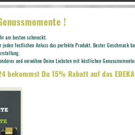
 Genussmomente !
 Dir am besten schmeckt.
jeden festlichen Anlass das perfekte Produkt. Bester Geschmack be
erstellung.
onderes und verwöhne Deine Liebsten mit köstlichen Genussmomente
024 bekommst Du 15% Rabatt auf das EDEK