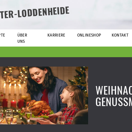
TER-LODDENHEIDE
PTE
ÜBER
KARRIERE
ONLINESHOP
KONTAKT
UNS
WEIHNA
GENUSS