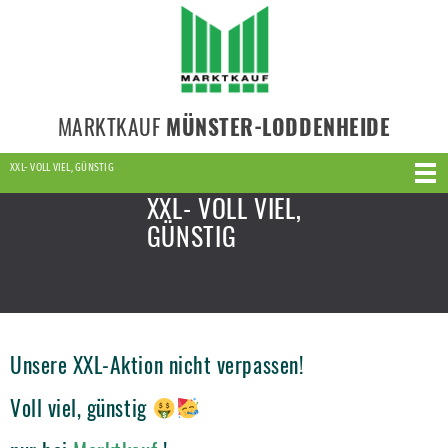
MARKTKAUF
MÜNSTER-LODDENHEIDE
XXL- VOLL VIEL, GÜNSTIG
XXL- VOLL VIEL,
GÜNSTIG
Unsere XXL-Aktion nicht verpassen!
Voll viel, günstig