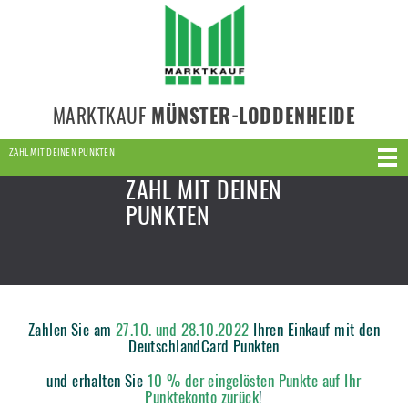
MARKTKAUF
MÜNSTER-LODDENHEIDE
ZAHL MIT DEINEN PUNKTEN
ZAHL MIT DEINEN
PUNKTEN
Zahlen Sie am
27.10. und 28.10.2022
Ihren Einkauf mit den
DeutschlandCard Punkten
und erhalten Sie
10 % der eingelösten Punkte auf Ihr
Punktekonto zurück
!