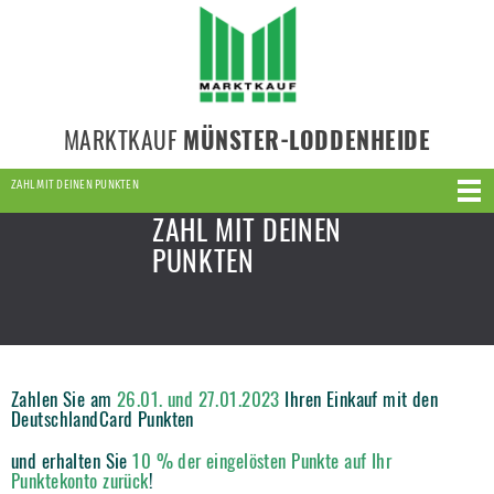
MARKTKAUF
MÜNSTER-LODDENHEIDE
ZAHL MIT DEINEN PUNKTEN
ZAHL MIT DEINEN
PUNKTEN
Zahlen Sie am
26.01. und 27.01.2023
Ihren Einkauf mit den
DeutschlandCard Punkten
und erhalten Sie
10 % der eingelösten Punkte auf Ihr
Punktekonto zurück
!