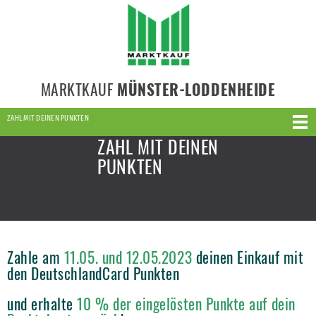
MARKTKAUF
MÜNSTER-LODDENHEIDE
ZAHL MIT DEINEN PUNKTEN
ZAHL MIT DEINEN
PUNKTEN
Zahle am
11.05. und 12.05.2023
deinen Einkauf mit
den DeutschlandCard Punkten
und erhalte
10 % der eingelösten Punkte auf dein